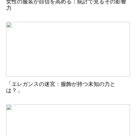
女性の服装が自信を高める：統計で見るその影響
力
「エレガンスの迷宮：服飾が持つ未知の力と
は？」