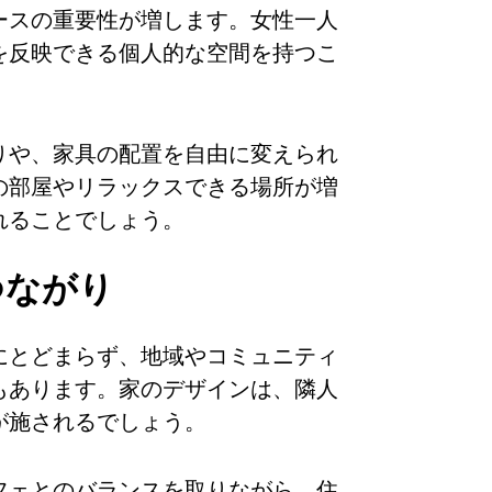
ースの重要性が増します。女性一人
を反映できる個人的な空間を持つこ
りや、家具の配置を自由に変えられ
の部屋やリラックスできる場所が増
れることでしょう。
つながり
にとどまらず、地域やコミュニティ
もあります。家のデザインは、隣人
が施されるでしょう。
フェとのバランスを取りながら、住