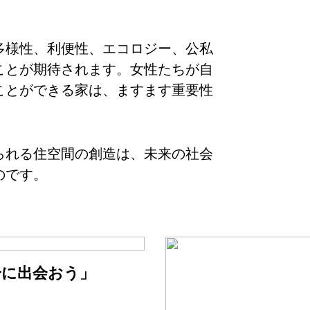
多様性、利便性、エコロジー、公私
ことが期待されます。女性たちが自
ことができる家は、ますます重要性
られる住空間の創造は、未来の社会
のです。
分に出会おう」