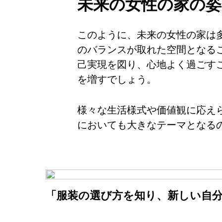
未来の女性の家の姿
このように、未来の女性の家は
のバランスが取れた空間となる
己実現を図り、心地よく過ごす
を増すでしょう。
様々な生活様式や価値観に応え
においても大きなテーマとなる
「服装の選び方を知り、新しい自