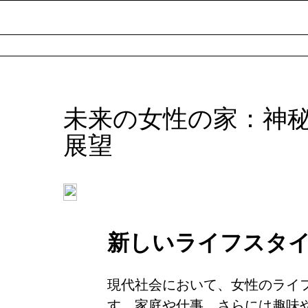
未来の女性の家：神
展望
新しいライフスタ
現代社会において、女性のライ
す。家庭や仕事、さらには趣味