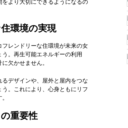
間をより大切にできるようになるの
な住環境の実現
コフレンドリーな住環境が未来の女
ょう。再生可能エネルギーの利用
計に欠かせません。
れるデザインや、屋外と屋内をつな
ょう。これにより、心身ともにリフ
す。
スの重要性