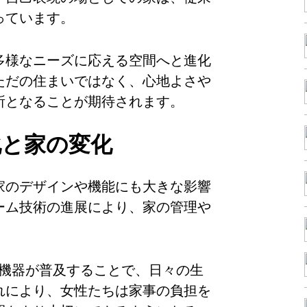
っています。
多様なニーズに応える空間へと進化
ただの住まいではなく、心地よさや
所となることが期待されます。
化と家の変化
家のデザインや機能にも大きな影響
ーム技術の進展により、家の管理や
T機器が普及することで、日々の生
れにより、女性たちは家事の負担を