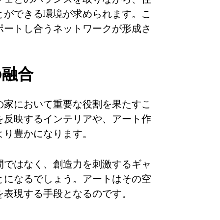
とができる環境が求められます。こ
ポートし合うネットワークが形成さ
の融合
の家において重要な役割を果たすこ
を反映するインテリアや、アート作
より豊かになります。
間ではなく、創造力を刺激するギャ
とになるでしょう。アートはその空
を表現する手段となるのです。