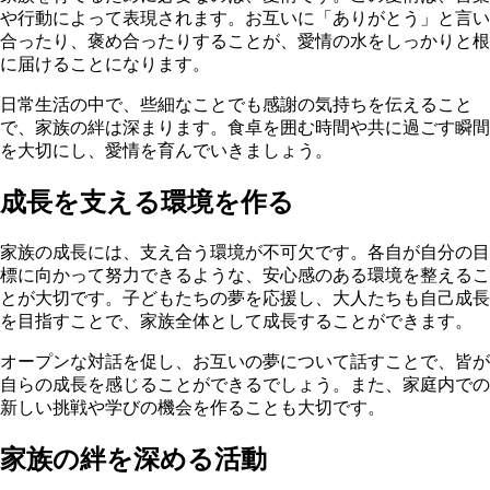
や行動によって表現されます。お互いに「ありがとう」と言い
合ったり、褒め合ったりすることが、愛情の水をしっかりと根
に届けることになります。
日常生活の中で、些細なことでも感謝の気持ちを伝えること
で、家族の絆は深まります。食卓を囲む時間や共に過ごす瞬間
を大切にし、愛情を育んでいきましょう。
成長を支える環境を作る
家族の成長には、支え合う環境が不可欠です。各自が自分の目
標に向かって努力できるような、安心感のある環境を整えるこ
とが大切です。子どもたちの夢を応援し、大人たちも自己成長
を目指すことで、家族全体として成長することができます。
オープンな対話を促し、お互いの夢について話すことで、皆が
自らの成長を感じることができるでしょう。また、家庭内での
新しい挑戦や学びの機会を作ることも大切です。
家族の絆を深める活動