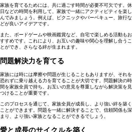
家族を育てるためには、共に過ごす時間が必要不可欠です。休
日などの時間を利用して、家族で一緒にアクティビティを楽し
んでみましょう。例えば、ピクニックやバーベキュー、旅行な
どが良いアイデアです。
また、ボードゲームや映画鑑賞など、自宅で楽しめる活動もお
すすめです。これにより、お互いの趣味や関心を理解し合うこ
とができ、さらなる絆が生まれます。
問題解決力を育てる
家族には時には摩擦や問題が生じることもありますが、それを
恐れずに乗り越える力を育てることが大切です。問題解決の時
間を家族全員で持ち、お互いの意見を尊重しながら解決策を見
つけることが重要です。
このプロセスを通じて、家族全員が成長し、より強い絆を築く
ことができます。問題を一緒に解決することで、信頼関係も深
まり、より強い家族となることができるでしょう。
愛と成長のサイクルを築く