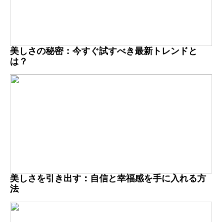
美しさの秘密：今すぐ試すべき最新トレンドと
は？
美しさを引き出す：自信と幸福感を手に入れる方
法