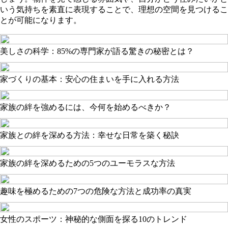
いう気持ちを素直に表現することで、理想の空間を見つけるこ
とが可能になります。
美しさの科学：85%の専門家が語る驚きの秘密とは？
家づくりの基本：安心の住まいを手に入れる方法
家族の絆を強めるには、今何を始めるべきか？
家族との絆を深める方法：幸せな日常を築く秘訣
家族の絆を深めるための5つのユーモラスな方法
趣味を極めるための7つの危険な方法と成功率の真実
女性のスポーツ：神秘的な側面を探る10のトレンド