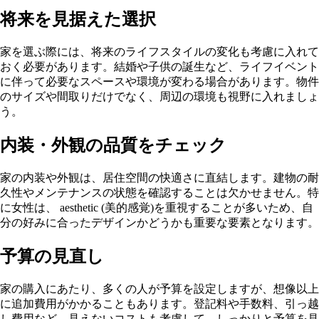
将来を見据えた選択
家を選ぶ際には、将来のライフスタイルの変化も考慮に入れて
おく必要があります。結婚や子供の誕生など、ライフイベント
に伴って必要なスペースや環境が変わる場合があります。物件
のサイズや間取りだけでなく、周辺の環境も視野に入れましょ
う。
内装・外観の品質をチェック
家の内装や外観は、居住空間の快適さに直結します。建物の耐
久性やメンテナンスの状態を確認することは欠かせません。特
に女性は、 aesthetic (美的感覚)を重視することが多いため、自
分の好みに合ったデザインかどうかも重要な要素となります。
予算の見直し
家の購入にあたり、多くの人が予算を設定しますが、想像以上
に追加費用がかかることもあります。登記料や手数料、引っ越
し費用など、見えないコストも考慮して、しっかりと予算を見