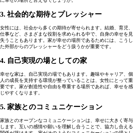
に幸せの場所と言えるでしょうか。
3. 社会的な期待とプレッシャー
女性には、社会から多くの期待が寄せられます。結婚、育児、
仕事など、さまざまな役割を求められる中で、自身の幸せを見
失うこともあります。家が幸せの場所であるためには、こうし
た外部からのプレッシャーをどう扱うかが重要です。
4. 自己実現の場としての家
幸せな家は、自己実現の場でもあります。趣味やキャリア、個
人の成長を支持する環境が整っていることは、女性にとって重
要です。家が創造性や自由を尊重する場所であれば、幸せを感
じやすくなります。
5. 家族とのコミュニケーション
家族とのオープンなコミュニケーションは、幸せに大きく寄与
します。互いの感情や願いを理解し合うことで、協力し合える
関係が築けます。家がそのようなコミュニケーションの場とし