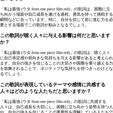
「私は最強 (ウタ from one piece film red)」の歌詞は、困難に立
ち向かう場面や自己成長を遂げる過程、勇気を持って挑戦する
瞬間などに合っています。特に、自分を信じて前に進む力を必
要とする場面でこの歌詞が励みとなるでしょう。
この歌詞が聴く人々に与える影響は何だと思います
か？
「私は最強 (ウタ from one piece film red)」の歌詞は、聴く人々
に自己肯定感や前向きな気持ちを与える影響があると考えられ
ます。自分の強さを信じることの大切さや困難を乗り越える力
を鼓舞されることで、ポジティブな気持ちを持つきっかけとな
るでしょう。
この歌詞が表現しているテーマや感情に共感する
人々はどのような人たちだと思いますか？
「私は最強 (ウタ from one piece film red)」の歌詞に共感する
人々は、自己成長を大切にし、困難に立ち向かう姿勢を持つ人
や、自分の強さを信じることの重要性を理解している人たちで