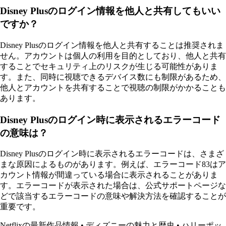
Disney Plusのログイン情報を他人と共有してもいい
ですか？
Disney Plusのログイン情報を他人と共有することは推奨されま
せん。アカウントは個人の利用を目的としており、他人と共有
することでセキュリティ上のリスクが生じる可能性がありま
す。また、同時に視聴できるデバイス数にも制限があるため、
他人とアカウントを共有することで視聴の制限がかかることも
あります。
Disney Plusのログイン時に表示されるエラーコード
の意味は？
Disney Plusのログイン時に表示されるエラーコードは、さまざ
まな原因によるものがあります。例えば、エラーコード83はア
カウント情報が間違っている場合に表示されることがありま
す。エラーコードが表示された場合は、公式サポートページな
どで該当するエラーコードの意味や解決方法を確認することが
重要です。
Netflixの最新作品情報
•
ディズニーの魅力と歴史
•
ハリーポッ