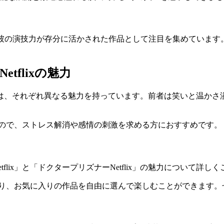
彼の演技力が存分に活かされた作品として注目を集めています。ドラ
flixの魅力
tflix」は、それぞれ異なる魅力を持っています。前者は笑いと
きるので、ストレス解消や感情の刺激を求める方におすすめです。
lix」と「ドクタープリズナーNetflix」の魅力について詳し
ており、お気に入りの作品を自由に選んで楽しむことができます。ぜ