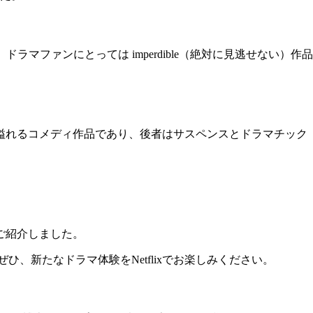
マファンにとっては imperdible（絶対に見逃せない）作品
温かさ溢れるコメディ作品であり、後者はサスペンスとドラマチック
くご紹介しました。
ひ、新たなドラマ体験をNetflixでお楽しみください。