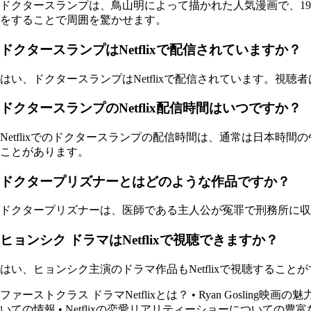
ドクタースランプは、鳥山明によって描かれた人気漫画で、19
をすることで周囲を驚かせます。
ドクタースランプはNetflixで配信されていますか？
はい、ドクタースランプはNetflixで配信されています。視
ドクタースランプのNetflix配信時間はいつですか？
Netflixでのドクタースランプの配信時間は、通常は日本
ことがあります。
ドクタープリズナーとはどのような作品ですか？
ドクタープリズナーは、医師である主人公が冤罪で刑務所に収
ヒョンシク ドラマはNetflixで視聴できますか？
はい、ヒョンシク主演のドラマ作品もNetflixで視聴する
ファーストクラス ドラマNetflixとは？
•
Ryan Gosling映
いての情報
•
Netflixの恋愛リアリティーショーについての豊