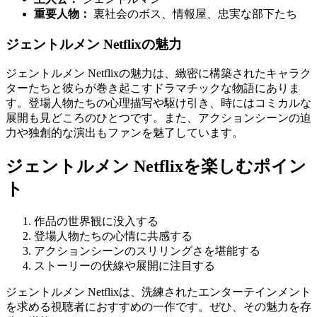
重要人物：
裏社会のボス、情報屋、忠実な部下たち
ジェントルメン Netflixの魅力
ジェントルメン Netflixの魅力は、緻密に構築されたキャラク
ターたちと彼らが巻き起こすドラマチックな物語にありま
す。登場人物たちの心理描写や駆け引き、時にはコミカルな
展開も見どころのひとつです。また、アクションシーンの迫
力や独創的な演出もファンを魅了しています。
ジェントルメン Netflixを楽しむポイン
ト
作品の世界観に没入する
登場人物たちの心情に共感する
アクションシーンのスリリングさを堪能する
ストーリーの伏線や展開に注目する
ジェントルメン Netflixは、洗練されたエンターテインメント
を求める視聴者におすすめの一作です。ぜひ、その魅力を存