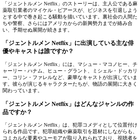
「ジェントルメン Netflix」のストーリーは、主人公である麻
薬取引業者のマイケル・ピアースが、ビジネスを引退しよう
とする中で巻き起こる騒動を描いています。裏社会の人間た
ちや警察、さらにはアメリカからの新興勢力までが絡み合
い、予期せぬ展開が続きます。
「ジェントルメン Netflix」に出演している主な俳
優やキャストは誰ですか？
「ジェントルメン Netflix」には、マシュー・マコノヒー、チ
ャーリー・ハナム、ヒュー・グラント、ミシェル・ドッカリ
ー、コリン・ファレルなど、豪華なキャストが出演していま
す。彼らが演じるキャラクターたちが、物語の展開に大きく
関わっています。
「ジェントルメン Netflix」はどんなジャンルの作
品ですか？
「ジェントルメン Netflix」は、犯罪コメディとして位置付け
られる作品です。犯罪組織や麻薬取引を題材にしながらも、
コミカルな要素やユーモアが取り入れられており、視聴者を