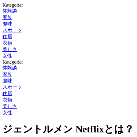
Kategorier
体験談
家族
趣味
スポーツ
住居
衣類
美しさ
女性
Kategorier
体験談
家族
趣味
スポーツ
住居
衣類
美しさ
女性
ジェントルメン Netflixとは？