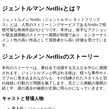
ジェントルマン Netflixとは？
ジェントルメン Netflix（ジェントルマン ネットフリック
ス）とは、人気のストリーミングサービスであるNetflixで視
聴可能な映画作品のひとつです。本作は、派手なアクション
や緊迫感満載のストーリー展開が特徴であり、エンターテイ
メント性の高い作品として視聴者から高い評価を受けていま
す。
ジェントルメン Netflixのストーリー
本作のストーリーは、裏社会で活躍する主人公を中心に展開
されます。ジェントルマンと呼ばれる彼は、様々な事件やト
ラブルに巻き込まれながらも、その洗練されたスタイルと切
れ味鋭い行動力で周囲を魅了します。見どころ満載の展開が
続く中、彼の過去や秘密が次第に明らかになっていきます。
キャストと登場人物
主人公：
ジェントルマン