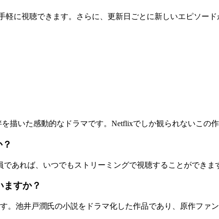
つでも手軽に視聴できます。さらに、更新日ごとに新しいエピソ
。
描いた感動的なドラマです。Netflixでしか観られないこ
か？
lix会員であれば、いつでもストリーミングで視聴することができま
いますか？
す。池井戸潤氏の小説をドラマ化した作品であり、原作ファン