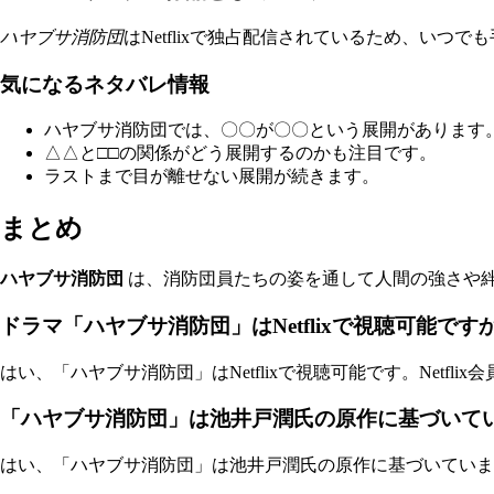
ハヤブサ消防団
はNetflixで独占配信されているため、い
気になるネタバレ情報
ハヤブサ消防団では、〇〇が〇〇という展開があります
△△と□□の関係がどう展開するのかも注目です。
ラストまで目が離せない展開が続きます。
まとめ
ハヤブサ消防団
は、消防団員たちの姿を通して人間の強さや絆を
ドラマ「ハヤブサ消防団」はNetflixで視聴可能です
はい、「ハヤブサ消防団」はNetflixで視聴可能です。Netf
「ハヤブサ消防団」は池井戸潤氏の原作に基づいて
はい、「ハヤブサ消防団」は池井戸潤氏の原作に基づいていま