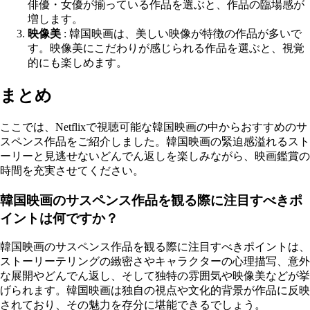
俳優・女優が揃っている作品を選ぶと、作品の臨場感が
増します。
映像美
: 韓国映画は、美しい映像が特徴の作品が多いで
す。映像美にこだわりが感じられる作品を選ぶと、視覚
的にも楽しめます。
まとめ
ここでは、Netflixで視聴可能な韓国映画の中からおすすめのサ
スペンス作品をご紹介しました。韓国映画の緊迫感溢れるスト
ーリーと見逃せないどんでん返しを楽しみながら、映画鑑賞の
時間を充実させてください。
韓国映画のサスペンス作品を観る際に注目すべきポ
イントは何ですか？
韓国映画のサスペンス作品を観る際に注目すべきポイントは、
ストーリーテリングの緻密さやキャラクターの心理描写、意外
な展開やどんでん返し、そして独特の雰囲気や映像美などが挙
げられます。韓国映画は独自の視点や文化的背景が作品に反映
されており、その魅力を存分に堪能できるでしょう。