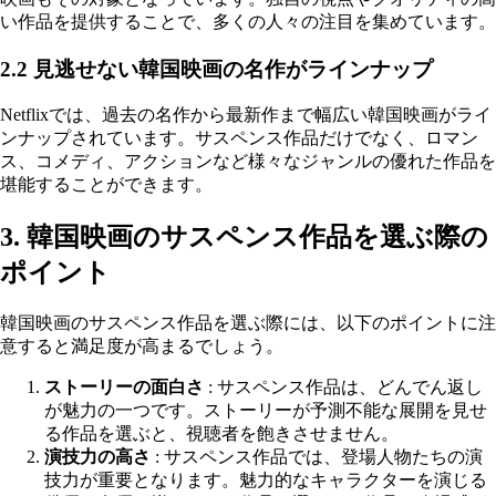
い作品を提供することで、多くの人々の注目を集めています。
2.2 見逃せない韓国映画の名作がラインナップ
Netflixでは、過去の名作から最新作まで幅広い韓国映画がライ
ンナップされています。サスペンス作品だけでなく、ロマン
ス、コメディ、アクションなど様々なジャンルの優れた作品を
堪能することができます。
3. 韓国映画のサスペンス作品を選ぶ際の
ポイント
韓国映画のサスペンス作品を選ぶ際には、以下のポイントに注
意すると満足度が高まるでしょう。
ストーリーの面白さ
: サスペンス作品は、どんでん返し
が魅力の一つです。ストーリーが予測不能な展開を見せ
る作品を選ぶと、視聴者を飽きさせません。
演技力の高さ
: サスペンス作品では、登場人物たちの演
技力が重要となります。魅力的なキャラクターを演じる