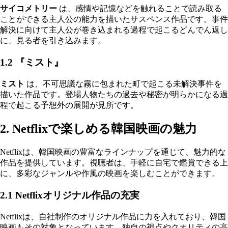
サイコメトリー
は、感情や記憶などを触れることで読み取る
ことができる主人公の能力を描いたサスペンス作品です。事件
解決に向けて主人公が巻き込まれる過程で起こるどんでん返し
に、見る者を引き込みます。
1.2 『ミスト』
ミスト
は、不可思議な霧に包まれた町で起こる未解決事件を
描いた作品です。登場人物たちの過去や秘密が明らかになる過
程で起こる予想外の展開が見所です。
2. Netflixで楽しめる韓国映画の魅力
Netflixは、韓国映画の豊富なラインナップを通じて、魅力的な
作品を提供しています。視聴者は、手軽に自宅で鑑賞できる上
に、多彩なジャンルや作風の映画を楽しむことができます。
2.1 Netflixオリジナル作品の充実
Netflixは、自社制作のオリジナル作品に力を入れており、韓国
映画もその対象となっています。独自の視点やクオリティの高