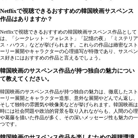
Netflixで視聴できるおすすめの韓国映画サスペンス
作品はありますか？
Netflixで視聴できるおすすめの韓国映画サスペンス作品として
は、「シークレット・フォレスト」「記憶の夜」「ミステリア
ス・ハウス」などが挙げられます。これらの作品は緻密なスト
ーリー展開やキャラクターの心理描写が特徴であり、サスペン
ス好きにはおすすめの作品と言えるでしょう。
韓国映画のサスペンス作品が持つ独自の魅力につい
て教えてください。
韓国映画のサスペンス作品が持つ独自の魅力は、徹底したスト
ーリー展開とキャラクター造形、意外な展開やどんでん返し、
そして独特の雰囲気や映像美などが挙げられます。韓国映画は
時には社会問題や政治的背景を取り入れながらも、人間の心理
や葛藤を描いた作品が多く、その深いメッセージ性も魅力の一
つです。
韓国映画のサスペンス作品を楽しむための視聴環境