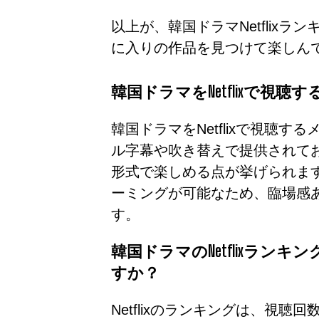
以上が、韓国ドラマNetflix
に入りの作品を見つけて楽しん
韓国ドラマをNetflixで視
韓国ドラマをNetflixで視聴
ル字幕や吹き替えで提供されて
形式で楽しめる点が挙げられます。
ーミングが可能なため、臨場感
す。
韓国ドラマのNetflixラン
すか？
Netflixのランキングは、視