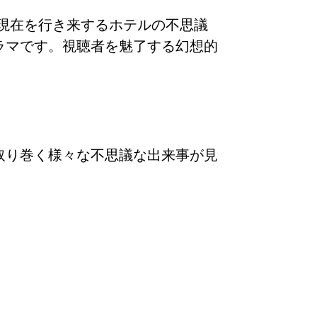
現在を行き来するホテルの不思議
ラマです。視聴者を魅了する幻想的
取り巻く様々な不思議な出来事が見