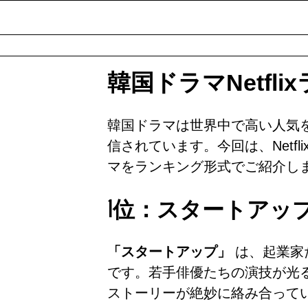
韓国ドラマNetfl
韓国ドラマは世界中で高い人気を誇
信されています。今回は、Netf
マをランキング形式でご紹介し
1位：スタートアッ
「スタートアップ」
は、起業家
です。若手俳優たちの演技が光
ストーリーが絶妙に絡み合って