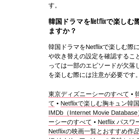
す。
韓国ドラマをNetflixで楽
ますか？
韓国ドラマをNetflixで楽し
や吹き替えの設定を確認するこ
っては一部のエピソードが欠落
を楽しむ際には注意が必要です
東京ディズニーシーのすべて
•
て
•
Netflixで楽しむ胸キュン
IMDb（Internet Movie Dat
ーシーのすべて
•
Netflix 
Netflixの映画一覧とおすすめ作