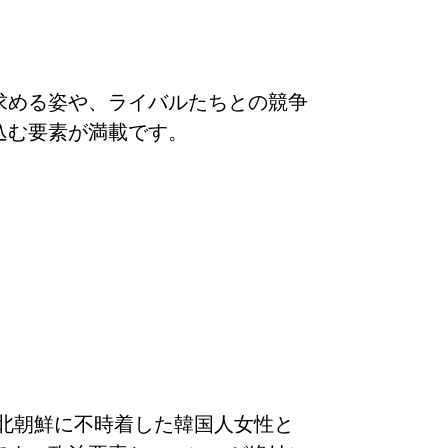
求める姿や、ライバルたちとの競争
込む要素が満載です。
北朝鮮に不時着した韓国人女性と