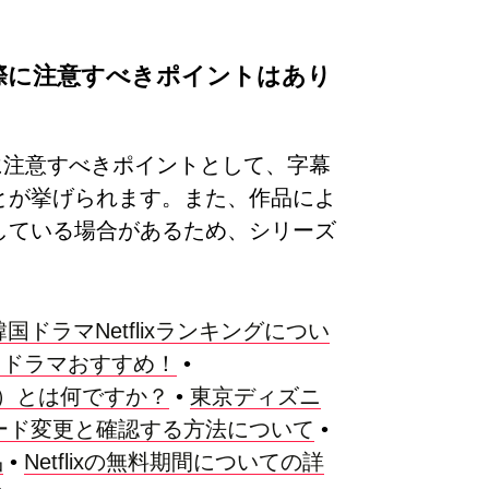
しむ際に注意すべきポイントはあり
む際に注意すべきポイントとして、字幕
とが挙げられます。また、作品によ
している場合があるため、シリーズ
。
韓国ドラマNetflixランキングについ
韓国ドラマおすすめ！
•
abase）とは何ですか？
•
東京ディズニ
パスワード変更と確認する方法について
•
品
•
Netflixの無料期間についての詳