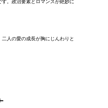
です。政治要素とロマンスが絶妙に
、二人の愛の成長が胸にじんわりと
ナ