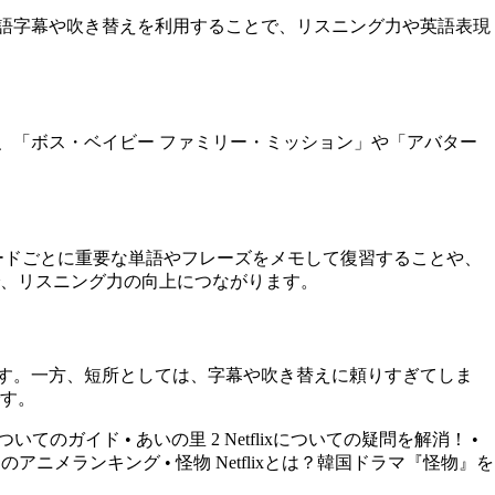
く英語字幕や吹き替えを利用することで、リスニング力や英語表現
ば、「ボス・ベイビー ファミリー・ミッション」や「アバター
ソードごとに重要な単語やフレーズをメモして復習することや、
、リスニング力の向上につながります。
れます。一方、短所としては、字幕や吹き替えに頼りすぎてしま
す。
更についてのガイド
•
あいの里 2 Netflixについての疑問を解消！
•
すすめのアニメランキング
•
怪物 Netflixとは？韓国ドラマ『怪物』を