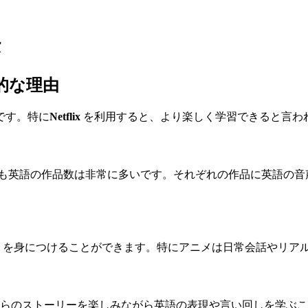
法
果的な理由
です。特に
Netflix
を利用すると、より楽しく学習できると言わ
、中でも英語の作品数は非常に多いです。それぞれの作品に英語
を身につけることができます。特にアニメは日常会話やリア
らのストーリーを楽しみながら英語の表現や言い回しを学ぶこ