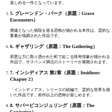
楽しめる一作となっています。
5. グレーンドン・パーク（原題：Grave
Encounters）
廃墟となった病院を巡る恐怖が描かれる本作は、霊的な
要素が強調された作品です。
6. ギャザリング（原題：The Gathering）
邪悪な力に取り憑かれた町で起こる怪奇現象が描かれる
作品で、サスペンス満点のストーリーが展開されます。
7. インシディアス 第2章（原題：Insidious:
Chapter 2）
「インシディアス」シリーズの続編で、霊的な世界を描
いた作品です。前作以上の恐怖が楽しめます。
8. サバービコンジュリング（原題：The
Conjuring）