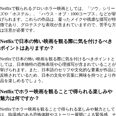
Netflixで観られるグロいホラー映画としては、「ソウ」シリー
ズや「ホステル」、「ハウス・オブ・1000コープス」などが挙
げられます。これらの作品は、凝ったメイクや残虐な描写が特
徴であり、グロテスクな表現が含まれていますので、苦手な方
は注意が必要です。
Netflixで日本の怖い映画を観る際に気を付けるべき
ポイントはありますか？
Netflixで日本の怖い映画を観る際に気を付けるべきポイントと
しては、日本独特の恐怖表現や心理描写が含まれていることが
挙げられます。また、日本語のセリフや文化的な要素が作品に
反映されているため、日本の文化や言葉に興味を持つとより作
品を楽しめるでしょう。
Netflixでホラー映画を観ることで得られる楽しみや
魅力は何ですか？
Netflixでホラー映画を観ることで得られる楽しみや魅力として
は、臨場感のある恐怖体験やストーリー展開による緊張感、そ