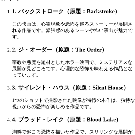
1. バックストローク（原題：Backstroke）
この映画は、心霊現象や恐怖を巡るストーリーが展開さ
れる作品です。緊張感のあるシーンや怖い演出が魅力で
す。
2. ジ・オーダー（原題：The Order）
宗教や悪魔を題材としたホラー映画で、ミステリアスな
展開が見どころです。心理的な恐怖を味わえる作品とな
っています。
3. サイレント・ハウス（原題：Silent House）
1つのショットで撮影された映像が特徴の本作は、独特な
視点からの恐怖が楽しめる作品です。
4. ブラッド・レイク（原題：Blood Lake）
湖畔で起こる恐怖を描いた作品で、スリリングな展開が