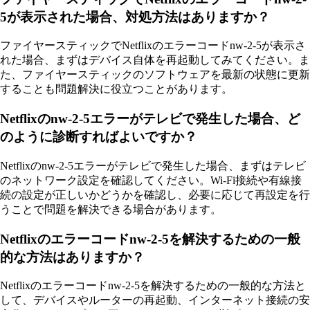
5が表示された場合、対処方法はありますか？
ファイヤースティックでNetflixのエラーコードnw-2-5が表示さ
れた場合、まずはデバイス自体を再起動してみてください。ま
た、ファイヤースティックのソフトウェアを最新の状態に更新
することも問題解決に役立つことがあります。
Netflixのnw-2-5エラーがテレビで発生した場合、ど
のように診断すればよいですか？
Netflixのnw-2-5エラーがテレビで発生した場合、まずはテレビ
のネットワーク設定を確認してください。Wi-Fi接続や有線接
続の設定が正しいかどうかを確認し、必要に応じて再設定を行
うことで問題を解決できる場合があります。
Netflixのエラーコードnw-2-5を解決するための一般
的な方法はありますか？
Netflixのエラーコードnw-2-5を解決するための一般的な方法と
して、デバイスやルーターの再起動、インターネット接続の安