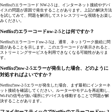
Netflixのエラーコード NW-2-5 は、インターネット接続やデバ
イスの問題が原因で発生することがあります。上記の解決方法
を試してみて、問題を解消してストレスフリーな視聴をお楽し
みください。
Netflixのエラーコードnw-2-5とは何ですか？
Netflixのエラーコードnw-2-5は、通常、ネットワーク接続に問
題があることを示します。このエラーコードが表示されると、
ストリーミングサービスを利用できなくなる可能性がありま
す。
Netflixのnw-2-5エラーが発生した場合、どのように
対処すればよいですか？
Netflixのnw-2-5エラーが発生した場合、まず最初にインターネ
ット接続を確認してください。ルーターやモデムを再起動し、
Wi-Fiの信号が強い場所にデバイスを移動することで問題が解
決することがあります。
ファイヤースティックでNetflixのエラーコードnw-2-