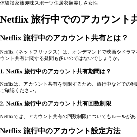
体験談
家族
趣味
スポーツ
住居
衣類
美しさ
女性
Netflix 旅行中でのアカウ
Netflix 旅行中のアカウント共有とは？
Netflix（ネットフリックス）は、オンデマンドで映画やド
ウント共有に関する疑問も多いのではないでしょうか。
1. Netflix 旅行中のアカウント共有期間は？
Netflixは、アカウント共有を制限するため、旅行中などで
ご確認ください。
2. Netflix 旅行中のアカウント共有回数制限
Netflixでは、アカウント共有の回数制限についてもルー
Netflix 旅行中のアカウント設定方法