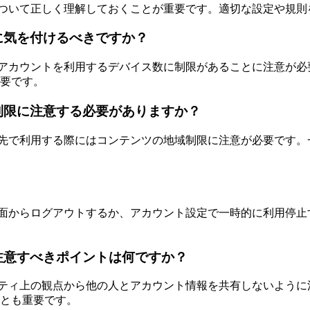
制限について正しく理解しておくことが重要です。適切な設定や
何に気を付けるべきですか？
に同じアカウントを利用するデバイス数に制限があることに注意が
要です。
域制限に注意する必要がありますか？
、旅行先で利用する際にはコンテンツの地域制限に注意が必要で
設定画面からログアウトするか、アカウント設定で一時的に利用
、注意すべきポイントは何ですか？
ュリティ上の観点から他の人とアカウント情報を共有しないように
とも重要です。