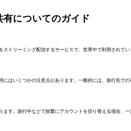
ント共有についてのガイド
ラマをストリーミング配信するサービスで、世界中で利用されていま
の利用にはいくつかの注意点があります。一般的には、旅行先での視
ルがあります。旅行中などで頻繁にアカウントを切り替える場合、