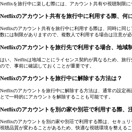
Netflixを旅行中に楽しむ際には、アカウント共有や視聴
Netflixのアカウント共有を旅行中に利用する際、
Netflixのアカウント共有を旅行中に利用する際は、同時
数には制限がありますので、複数人で利用する場合は注意が必
Netflixのアカウントを旅行先で利用する場合、地
はい、Netflixは地域ごとにライセンス契約が異なるため
ので、事前に確認しておくことが重要です。
Netflixのアカウントを旅行中に解除する方法は？
Netflixのアカウントを旅行中に解除する方法は、通常の
とで一時的にアカウントを解除することも可能です。
Netflixのアカウントを別の家や別荘で利用する際
Netflixのアカウントを別の家や別荘で利用する際は、セキ
視聴品質が変わることがあるため、快適な視聴環境を整えるこ