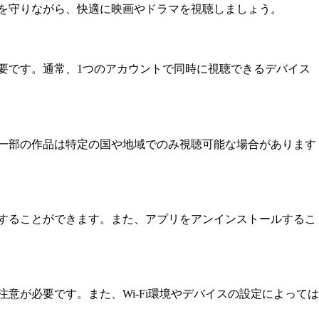
規則を守りながら、快適に映画やドラマを視聴しましょう。
必要です。通常、1つのアカウントで同時に視聴できるデバイス
す。一部の作品は特定の国や地域でのみ視聴可能な場合があります
停止することができます。また、アプリをアンインストールするこ
注意が必要です。また、Wi-Fi環境やデバイスの設定によっては