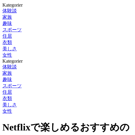
Kategorier
体験談
家族
趣味
スポーツ
住居
衣類
美しさ
女性
Kategorier
体験談
家族
趣味
スポーツ
住居
衣類
美しさ
女性
Netflixで楽しめるおすすめの