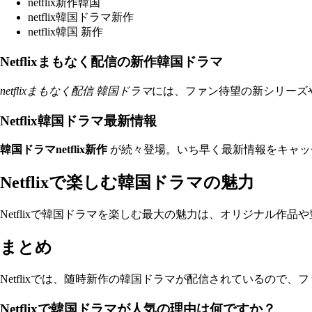
netflix新作韓国
netflix韓国ドラマ新作
netflix韓国 新作
Netflixまもなく配信の新作韓国ドラマ
netflixまもなく配信 韓国ドラマ
には、ファン待望の新シリーズ
Netflix韓国ドラマ最新情報
韓国ドラマnetflix新作
が続々登場。いち早く最新情報をキャッ
Netflixで楽しむ韓国ドラマの魅力
Netflixで韓国ドラマを楽しむ最大の魅力は、オリジナル
まとめ
Netflixでは、随時新作の韓国ドラマが配信されているので、
Netflixで韓国ドラマが人気の理由は何ですか？