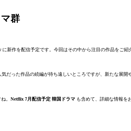
ラマ群
lixが次々に新作を配信予定です。今回はその中から注目の作品をご
人気だった作品の続編が待ち遠しいところですが、新たな展開
すね。
Netflix 7月配信予定 韓国ドラマ
も含めて、詳細な情報を