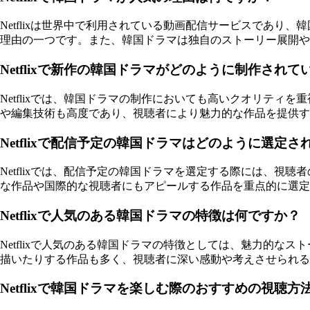
Netflixは世界中で利用されている動画配信サービスであ
理由の一つです。また、韓国ドラマは独自のストーリー展開や
Netflixで新作の韓国ドラマがどのように制作されて
Netflixでは、韓国ドラマの制作においても高いクオリテ
や編集技術も高度であり、視聴者により魅力的な作品を提供す
Netflixで配信予定の韓国ドラマはどのように選定
Netflixでは、配信予定の韓国ドラマを選定する際には、
な作品や国際的な視聴者にもアピールする作品を重点的に選定
Netflixで人気のある韓国ドラマの特徴は何ですか？
Netflixで人気のある韓国ドラマの特徴としては、魅力的
描いたりする作品も多く、視聴者に深い感動や考えさせられる
Netflixで韓国ドラマを楽しむ際のおすすめの視聴