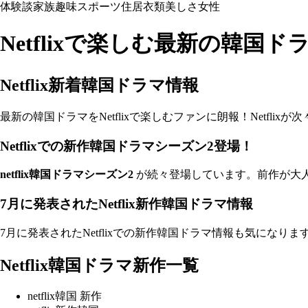
体験談
家族
趣味
スポーツ
住居
衣類
美しさ
女性
Netflixで楽しむ最新の韓国ド
Netflix新着韓国ドラマ情報
最新の韓国ドラマをNetflixで楽しむファンに朗報！Netf
Netflixでの新作韓国ドラマシーズン2登場！
netflix韓国ドラマシーズン2
が続々登場しています。前作が大
7月に発表されたNetflix新作韓国ドラマ情報
7月に発表されたNetflixでの新作韓国ドラマ情報も気になりま
Netflix韓国ドラマ新作一覧
netflix韓国 新作