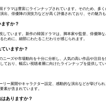
り、韓国ドラマは豊富にラインナップされています。そのため、
演出、俳優陣の演技力などが高く評価されており、その魅力も
いますか？
ィを重視しています。新作の韓国ドラマは、脚本家や監督、俳優
るために、細部にわたるこだわりが感じられます。
されていますか？
視聴者のニーズや市場動向を十分に分析し、人気の高い作品や注
しており、幅広い視聴者層に向けたラインナップを提供してい
なストーリー展開やキャラクター設定、感動的な演出などが挙げ
要素が含まれています。
方法はありますか？