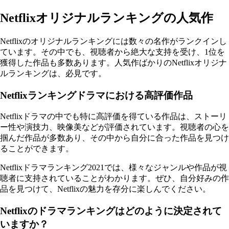
Netflixオリジナルランキングの人気作
Netflixのオリジナルランキングには数々の名作がランクインし
ています。その中でも、視聴者から絶大な支持を受け、1位を
獲得した作品も多数あります。人気作ばかりのNetflixオリジナ
ルランキングは、必見です。
Netflixランキングドラマにおける高評価作品
Netflixドラマの中でも特に高評価を得ている作品は、ストーリ
ー性や演技力、映像美などが評価されています。視聴者の心を
掴んだ作品が多数あり、その中から自分に合った作品を見つけ
ることができます。
Netflixドラマランキング2021では、様々なジャンルや作品が視
聴者に支持されていることがわかります。ぜひ、自分好みの作
品を見つけて、Netflixの魅力を存分に楽しんでください。
Netflixのドラマランキングはどのように決定されて
いますか？