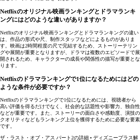
Netflixのオリジナル映画ランキングとドラマランキ
ングにはどのような違いがありますか？
Netflixのオリジナル映画ランキングとドラマランキングの違い
は、作品の形式や尺、制作スタッフなどによるものがありま
す。映画は2時間程度の尺で完結するため、ストーリーテリン
グや展開が重要となりますが、ドラマは複数のエピソードで展
開されるため、キャラクターの成長や関係性の描写が重要とな
ります。
Netflixのドラマランキングで1位になるためにはどの
ような条件が必要ですか？
Netflixのドラマランキングで1位になるためには、視聴者から
高い評価を得るだけでなく、社会的な話題性や影響力、独自性
などが重要です。また、ストーリーの面白さや感動度、演技の
クオリティなどもランキング上位を獲得するために必要な要素
です。
ザ・ラスト・オブ・アス パート2の詳細
•
ディズニープラス解