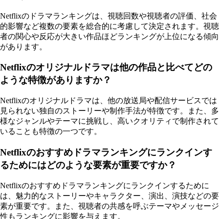
Netflixのドラマランキングは、視聴回数や視聴者の評価、社会
的影響など複数の要素を総合的に考慮して決定されます。視聴
者の関心や反応が大きい作品ほどランキングが上位になる傾向
があります。
Netflixのオリジナルドラマは他の作品と比べてどの
ような特徴がありますか？
Netflixのオリジナルドラマは、他の放送局や配信サービスでは
見られない独自のストーリーや制作手法が特徴です。また、多
様なジャンルやテーマに挑戦し、高いクオリティで制作されて
いることも特徴の一つです。
Netflixのおすすめドラマランキングにランクインす
るためにはどのような要素が重要ですか？
Netflixのおすすめドラマランキングにランクインするために
は、魅力的なストーリーやキャラクター、演出、演技などの要
素が重要です。また、視聴者の共感を呼ぶテーマやメッセージ
性もランキングに影響を与えます。