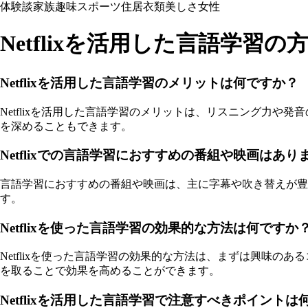
体験談
家族
趣味
スポーツ
住居
衣類
美しさ
女性
Netflixを活用した言語学習の
Netflixを活用した言語学習のメリットは何ですか？
Netflixを活用した言語学習のメリットは、リスニング力
を深めることもできます。
Netflixでの言語学習におすすめの番組や映画はあり
言語学習におすすめの番組や映画は、主に字幕や吹き替えが
す。
Netflixを使った言語学習の効果的な方法は何ですか
Netflixを使った言語学習の効果的な方法は、まずは興味
を取ることで効果を高めることができます。
Netflixを活用した言語学習で注意すべきポイントは