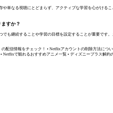
剰な依存や単なる視聴にとどまらず、アクティブな学習を心がけ
りますか？
少しずつでも継続することや学習の目標を設定することが重要で
の子」の配信情報をチェック！
•
Netflixアカウントの削除方法につ
•
Netflixで観れるおすすめアニメ一覧
•
ディズニープラス解約