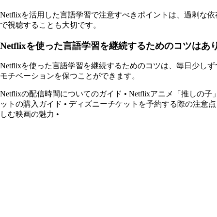
Netflixを活用した言語学習で注意すべきポイントは、過
で視聴することも大切です。
Netflixを使った言語学習を継続するためのコツはあ
Netflixを使った言語学習を継続するためのコツは、毎日
モチベーションを保つことができます。
Netflixの配信時間についてのガイド
•
Netflixアニメ「推し
ットの購入ガイド
•
ディズニーチケットを予約する際の注意点
しむ映画の魅力
•