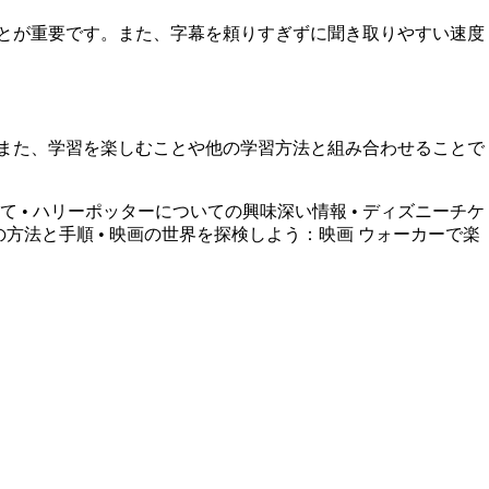
ることが重要です。また、字幕を頼りすぎずに聞き取りやすい速度
す。また、学習を楽しむことや他の学習方法と組み合わせることで
いて
•
ハリーポッターについての興味深い情報
•
ディズニーチケ
の方法と手順
•
映画の世界を探検しよう：映画 ウォーカーで楽