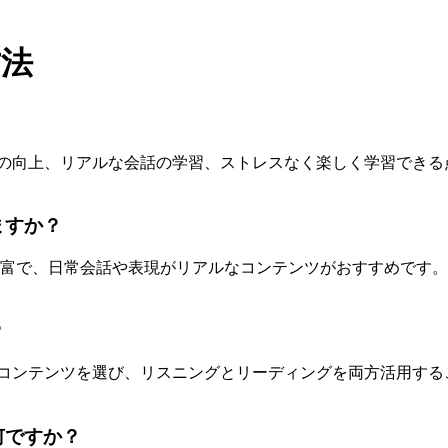
方法
や発音の向上、リアルな会話の学習、ストレスなく楽しく学習で
ますか？
豊富で、日常会話や表現がリアルなコンテンツがおすすめです
？
のあるコンテンツを選び、リスニングとリーディングを両方活用
何ですか？