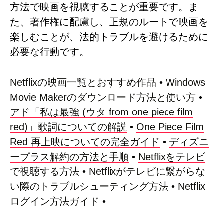
方法で映画を視聴することが重要です。ま
た、著作権に配慮し、正規のルートで映画を
楽しむことが、法的トラブルを避けるために
必要な行動です。
Netflixの映画一覧とおすすめ作品
•
Windows
Movie Makerのダウンロード方法と使い方
•
アド「私は最強 (ウタ from one piece film
red)」歌詞についての解説
•
One Piece Film
Red 再上映についての完全ガイド
•
ディズニ
ープラス解約の方法と手順
•
Netflixをテレビ
で視聴する方法
•
Netflixがテレビに繋がらな
い際のトラブルシューティング方法
•
Netflix
ログイン方法ガイド
•