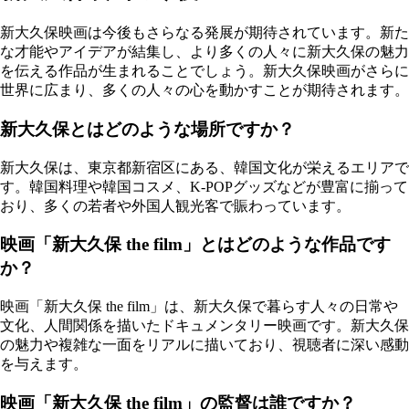
新大久保映画は今後もさらなる発展が期待されています。新た
な才能やアイデアが結集し、より多くの人々に新大久保の魅力
を伝える作品が生まれることでしょう。新大久保映画がさらに
世界に広まり、多くの人々の心を動かすことが期待されます。
新大久保とはどのような場所ですか？
新大久保は、東京都新宿区にある、韓国文化が栄えるエリアで
す。韓国料理や韓国コスメ、K-POPグッズなどが豊富に揃って
おり、多くの若者や外国人観光客で賑わっています。
映画「新大久保 the film」とはどのような作品です
か？
映画「新大久保 the film」は、新大久保で暮らす人々の日常や
文化、人間関係を描いたドキュメンタリー映画です。新大久保
の魅力や複雑な一面をリアルに描いており、視聴者に深い感動
を与えます。
映画「新大久保 the film」の監督は誰ですか？