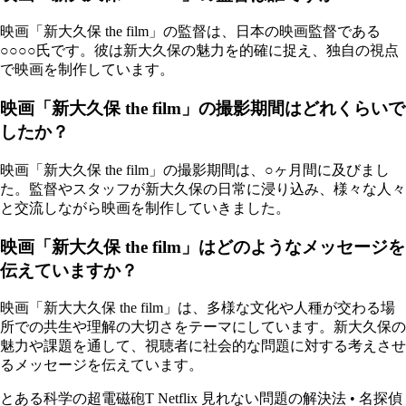
映画「新大久保 the film」の監督は、日本の映画監督である
○○○○氏です。彼は新大久保の魅力を的確に捉え、独自の視点
で映画を制作しています。
映画「新大久保 the film」の撮影期間はどれくらいで
したか？
映画「新大久保 the film」の撮影期間は、○ヶ月間に及びまし
た。監督やスタッフが新大久保の日常に浸り込み、様々な人々
と交流しながら映画を制作していきました。
映画「新大久保 the film」はどのようなメッセージを
伝えていますか？
映画「新大大久保 the film」は、多様な文化や人種が交わる場
所での共生や理解の大切さをテーマにしています。新大久保の
魅力や課題を通して、視聴者に社会的な問題に対する考えさせ
るメッセージを伝えています。
とある科学の超電磁砲T Netflix 見れない問題の解決法
•
名探偵