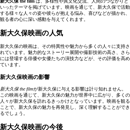
新大久保 the film
は、多様性や異文化交流、人間のつながりと
いったテーマを掲げています。映画を通じて、新大久保で活動
する様々な人々の姿や彼らが抱える悩み、喜びなどが描かれ、
観る者の心に深い感動を与えてくれます。
新大久保映画の人気
新大久保の映画は、その特異性や魅力から多くの人々に支持さ
れています。魅力的なストーリー展開や撮影技術の高さ、さら
には登場する俳優や女優たちの演技力などが、その評価を高め
ています。
新大久保映画の影響
新大久保 the film
が新大久保に与える影響は計り知れません。
この映画を通じて、新大久保の魅力が世界中に広がり、多くの
人々が新大久保を訪れるきっかけとなっています。映画を観る
ことで、新大久保の魅力を再発見し、深く理解することができ
るでしょう。
新大久保映画の今後