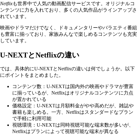
Netflix
も世界中で人気の動画配信サービスです。オリジナルコ
ンテンツに力を入れており、多くの人気作品がラインアップさ
れています。
映画やドラマだけでなく、ドキュメンタリーやバラエティ番組
も豊富に揃っており、家族みんなで楽しめるコンテンツも充実
しています。
U-NEXTとNetflixの違い
では、具体的にU-NEXTとNetflixの違いは何でしょうか。以下
にポイントをまとめました。
コンテンツ数：U-NEXTは国内外の映画やドラマが豊富
に揃っているが、Netflixはオリジナルコンテンツに力点
が置かれている
価格設定：U-NEXTは月額料金がやや高めだが、雑誌や
書籍も楽しめる。一方、Netflixはスタンダードなプラン
で手軽に利用可能
視聴環境：U-NEXTは同時視聴可能な端末数が多いが、
Netflixはプランによって視聴可能な端末が異なる