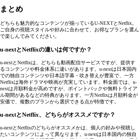
まとめ
どちらも魅力的なコンテンツが揃っているU-NEXTとNetflix。
ご自身の視聴スタイルや好みに合わせて、お得なプランを選ん
で楽しんでみてください。
u-nextとNetflixの違いは何ですか？
u-nextとNetflixは、どちらも動画配信サービスですが、提供す
るコンテンツや料金体系に違いがあります。u-nextは日本国内
での独自コンテンツや日本語字幕・吹き替えが豊富で、一方
Netflixは海外ドラマや映画が充実しています。料金面では、u-
nextは月額料金が高めですが、ポイントバックや無料トライア
ル期間があるなどの特典があります。一方Netflixは月額料金が
安価で、複数のプランから選択できる点が特徴です。
u-nextとNetflix、どちらがオススメですか？
u-nextとNetflixのどちらがオススメかは、個人の好みや視聴し
たいコンテンツによって異なります。u-nextは日本国内の独自